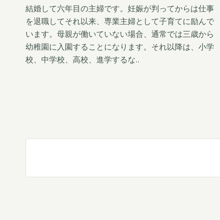
t
結婚して六年目の主婦です。妊娠が判ってからは仕事
を退職してそれ以来、専業主婦として子育てに励んで
います。母親が働いていない場合、通常では三歳から
幼稚園に入園することになります。それ以降は、小学
校、中学校、高校、進学するな..