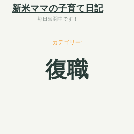
新米ママの子育て日記
毎日奮闘中です！
カテゴリー:
復職