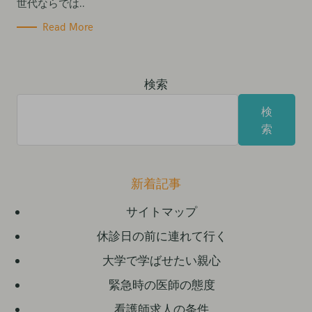
世代ならでは..
Read More
検索
検
索
新着記事
サイトマップ
休診日の前に連れて行く
大学で学ばせたい親心
緊急時の医師の態度
看護師求人の条件