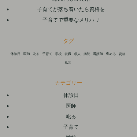
子育てが落ち着いたら資格を
子育てで重要なメリハリ
タグ
休診日
医師
叱る
子育て
学校
復職
求人
病院
看護師
褒める
資格
風邪
カテゴリー
休診日
医師
叱る
子育て