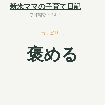
新米ママの子育て日記
毎日奮闘中です！
カテゴリー:
褒める