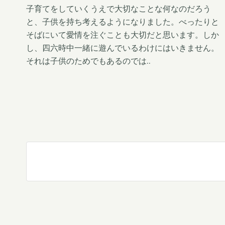
t
子育てをしていくうえで大切なことな何なのだろう
と、子供を持ち考えるようになりました。べったりと
そばにいて愛情を注ぐことも大切だと思います。しか
し、四六時中一緒に遊んでいるわけにはいきません。
それは子供のためでもあるのでは..